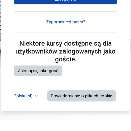
Zapomniałeś hasła?
Niektóre kursy dostępne są dla
użytkowników zalogowanych jako
goście.
Zaloguj się jako gość
Polski ‎(pl)‎
Powiadomienie o plikach cookie
Nie jesteś zalogowany(a)