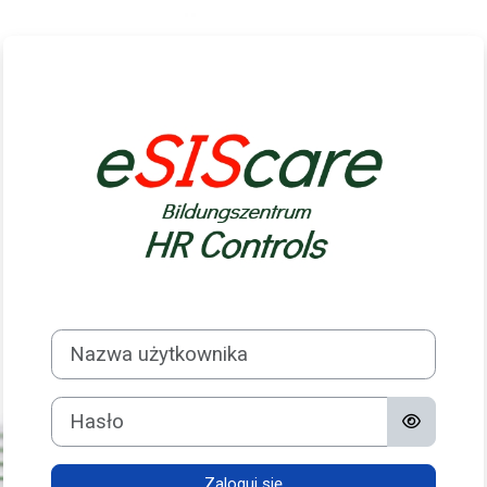
Przejdź do głównej zawartości
Zaloguj do Schu
Nazwa użytkownika
Hasło
Zaloguj się