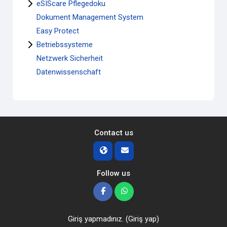
eSIScare Pflegedoku
Dokument Management System
Easy Protect
Betriebssysteme
Netzwerk Sicherheit
Datenwissenschaft
Contact us
Follow us
Giriş yapmadınız. (
Giriş yap
)