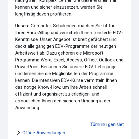
häufig sehr komplex. Lernen Sie diese erst einmal
kennen und sicher einzusetzen, werden Sie
langfristig davon profitieren.
Unsere Computer-Schulungen machen Sie fit für
Ihren Büro-Alltag und vermitteln Ihnen fundierte EDV-
Kenntnisse. Unser Angebot ist breit gefächert und
deckt alle gängigen EDV-Programme der heutigen
Arbeitswelt ab. Dazu gehören die Microsoft
Programme Word, Excel, Access, Office, Outlook und
PowerPoint. Besuchen Sie unsere EDV-Lehrgänge
und lernen Sie die Möglichkeiten der Programme
kennen. Die intensiven EDV-Kurse vermitteln Ihnen
das nötige Know-How, um Ihre Arbeit schnell,
effizient und organisiert zu erledigen, und
ermöglichen Ihnen den sicheren Umgang in der
Anwendung.
Tümünü genişlet
Office Anwendungen