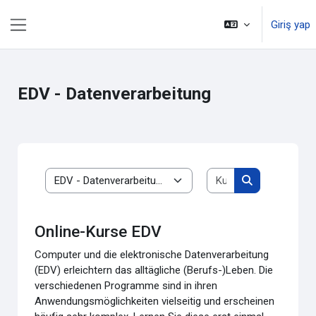
Ana içeriğe git
Giriş yap
Yan panel
EDV - Datenverarbeitung
Kursları ara
Kurs Kategorileri
Kursları ara
Online-Kurse EDV
Computer und die elektronische Datenverarbeitung
(EDV) erleichtern das alltägliche (Berufs-)Leben. Die
verschiedenen Programme sind in ihren
Anwendungsmöglichkeiten vielseitig und erscheinen