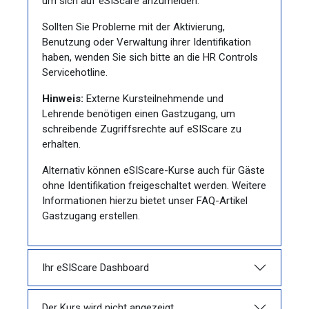
um sich auf eSIScare anzumelden.
Sollten Sie Probleme mit der Aktivierung,
Benutzung oder Verwaltung ihrer Identifikation
haben, wenden Sie sich bitte an die HR Controls
Servicehotline.
Hinweis:
Externe Kursteilnehmende und
Lehrende benötigen einen Gastzugang, um
schreibende Zugriffsrechte auf eSIScare zu
erhalten.
Alternativ können eSIScare-Kurse auch für Gäste
ohne Identifikation freigeschaltet werden. Weitere
Informationen hierzu bietet unser FAQ-Artikel
Gastzugang erstellen.
Ihr eSIScare Dashboard
Der Kurs wird nicht angezeigt