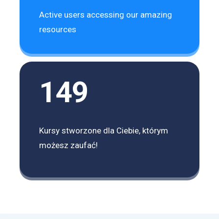
Active users accessing our amazing
resources
149
Kursy stworzone dla Ciebie, którym
możesz zaufać!