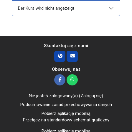
Der Kurs wird nicht angezeigt
Skontaktuj się z nami
Obserwuj nas
Nie jesteś zalogowany(a) (
Zaloguj się
)
Podsumowanie zasad przechowywania danych
Pobierz aplikację mobilną
Przełącz na standardowy schemat graficzny
Pobierz aplikację mobilną