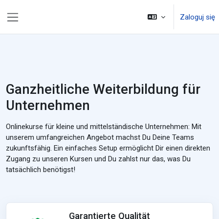
Przejdź do głównej zawartości
Zaloguj się
Panel boczny
Ganzheitliche Weiterbildung für
Unternehmen
Onlinekurse für kleine und mittelständische Unternehmen: Mit
unserem umfangreichen Angebot machst Du Deine Teams
zukunftsfähig. Ein einfaches Setup ermöglicht Dir einen direkten
Zugang zu unseren Kursen und Du zahlst nur das, was Du
tatsächlich benötigst!
Garantierte Qualität